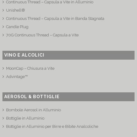
Continuous Thread – Capsula a Vite in Alluminio
Unishell®
Continuous Thread – Capsula a Vite in Banda Stagnata
Candle Plug
70G Continuous Thread – Capsula a Vite
VINO E ALCOLICI
MoonCap – Chiusura a Vite
Advintage™
AEROSOL & BOTTIGLIE
Bombole Aerosol in Alluminio
Bottiglie in Alluminio
Bottiglie in Alluminio per Birre e Bibite Analcoliche