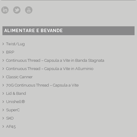
ALIMENTARE E BEVANDE
Twist/Lug
BRP
Continuous Thread – Capsula a Vite in Banda Stagnata
Continuous Thread – Capsula a Vite in Alluminio
Classic Canner
70G Continuous Thread – Capsula a Vite
Lid & Band
Unishell®
SuperC
SKO
AP45