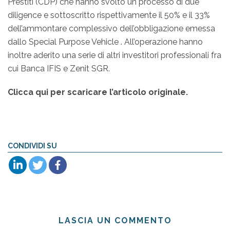
Prestiti (CDP) che hanno svolto un processo di due
diligence e sottoscritto rispettivamente il 50% e il 33%
dell’ammontare complessivo dell’obbligazione emessa
dallo Special Purpose Vehicle . All’operazione hanno
inoltre aderito una serie di altri investitori professionali fra
cui Banca IFIS e Zenit SGR.
Clicca qui per scaricare l’articolo originale.
CONDIVIDI SU
LASCIA UN COMMENTO