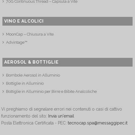
70G Continuous Thread – Capsula a Vite
VINO E ALCOLICI
MoonCap – Chiusura a Vite
Advintage™
AEROSOL & BOTTIGLIE
Bombole Aerosol in Alluminio
Bottiglie in Alluminio
Bottiglie in Alluminio per Birre e Bibite Analcoliche
Vi preghiamo di segnalare errori nei contenuti o casi di cattivo
funzionamento del sito:
Invia un'email
Posta Elettronica Certificata - PEC:
tecnocap.spa@messaggipec.it