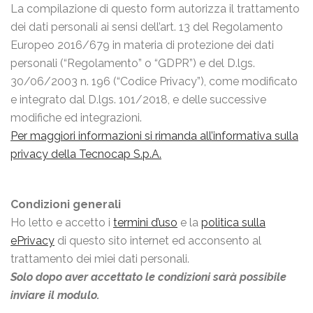
La compilazione di questo form autorizza il trattamento
dei dati personali ai sensi dell’art. 13 del Regolamento
Europeo 2016/679 in materia di protezione dei dati
personali (“Regolamento” o “GDPR”) e del D.lgs.
30/06/2003 n. 196 (“Codice Privacy”), come modificato
e integrato dal D.lgs. 101/2018, e delle successive
modifiche ed integrazioni.
Per maggiori informazioni si rimanda all’informativa sulla
privacy della Tecnocap S.p.A.
Condizioni generali
Ho letto e accetto i
termini d’uso
e la
politica sulla
ePrivacy
di questo sito internet ed acconsento al
trattamento dei miei dati personali.
Solo dopo aver accettato le condizioni sarà possibile
inviare il modulo.