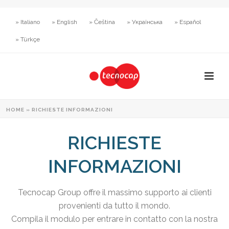
» Italiano
» English
» Čeština
» Українська
» Español
» Türkçe
HOME
»
RICHIESTE INFORMAZIONI
RICHIESTE
INFORMAZIONI
Tecnocap Group offre il massimo supporto ai clienti
provenienti da tutto il mondo.
Compila il modulo per entrare in contatto con la nostra