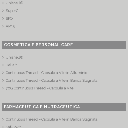
Unishell®
SuperC
SKO
AP45
COSMETICA E PERSONAL CARE
Unishell®
Bella™
Continuous Thread – Capsula a Vite in Alluminio
Continuous Thread – Capsula a Vite in Banda Stagnata
70G Continuous Thread – Capsula a Vite
FARMACEUTICA E NUTRACEUTICA
Continuous Thread – Capsula a Vite in Banda Stagnata
Saf-Lok™