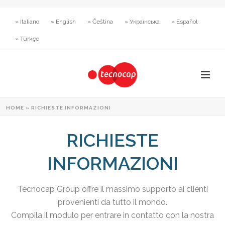
» Italiano
» English
» Čeština
» Українська
» Español
» Türkçe
HOME
»
RICHIESTE INFORMAZIONI
RICHIESTE
INFORMAZIONI
Tecnocap Group offre il massimo supporto ai clienti
provenienti da tutto il mondo.
Compila il modulo per entrare in contatto con la nostra