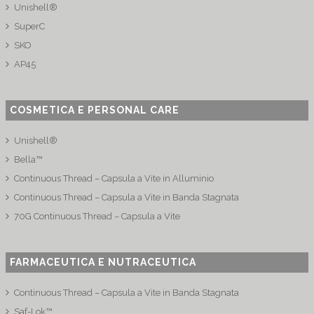
Unishell®
SuperC
SKO
AP45
COSMETICA E PERSONAL CARE
Unishell®
Bella™
Continuous Thread – Capsula a Vite in Alluminio
Continuous Thread – Capsula a Vite in Banda Stagnata
70G Continuous Thread – Capsula a Vite
FARMACEUTICA E NUTRACEUTICA
Continuous Thread – Capsula a Vite in Banda Stagnata
Saf-Lok™