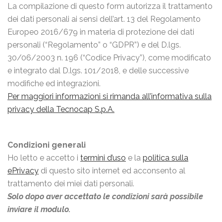
La compilazione di questo form autorizza il trattamento
dei dati personali ai sensi dell’art. 13 del Regolamento
Europeo 2016/679 in materia di protezione dei dati
personali (“Regolamento” o “GDPR”) e del D.lgs.
30/06/2003 n. 196 (“Codice Privacy”), come modificato
e integrato dal D.lgs. 101/2018, e delle successive
modifiche ed integrazioni.
Per maggiori informazioni si rimanda all’informativa sulla
privacy della Tecnocap S.p.A.
Condizioni generali
Ho letto e accetto i
termini d’uso
e la
politica sulla
ePrivacy
di questo sito internet ed acconsento al
trattamento dei miei dati personali.
Solo dopo aver accettato le condizioni sarà possibile
inviare il modulo.