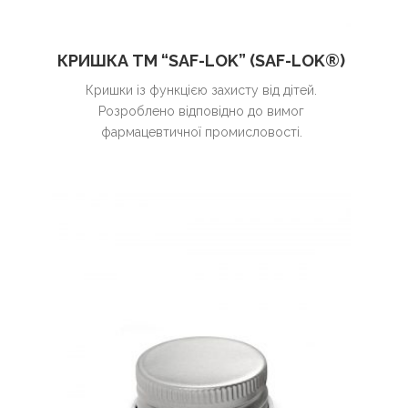
КРИШКА ТМ “SAF-LOK” (SAF-LOK®)
Кришки із функцією захисту від дітей.
Розроблено відповідно до вимог
фармацевтичної промисловості.