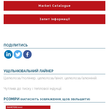
Market Catalogue
Запит інформації
ПОДІЛИТИСЬ
УЩІЛЬНЮВАЛЬНИЙ ЛАЙНЕР
Целюлоза/полімер, целюлоза/вініл, целюлоза/алюміній.
Чутливі до тиску і теплової індукції.
РОЗМІРИ
(НАТИСНІТЬ ЗОБРАЖЕННЯ, ЩОБ ЗБІЛЬШИТИ)