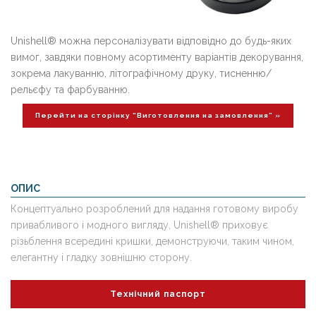
Unishell® можна персоналізувати відповідно до будь-яких
вимог, завдяки повному асортименту варіантів декорування,
зокрема лакуванню, літографічному друку, тисненню/
рельєфу та фарбуванню.
Перейти на сторінку “Виготовлення на замовлення” »
ОПИС
Концептуально розроблений для надання готовому виробу
привабливого і модного вигляду, Unishell® приховує
різьблення всередині кришки, демонструючи, таким чином,
елегантну і гладку зовнішню сторону.
Технічний паспорт