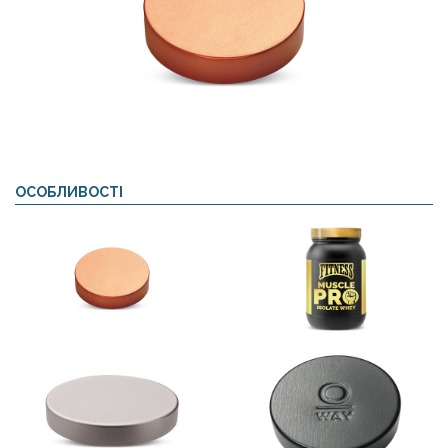
ОСОБЛИВОСТІ