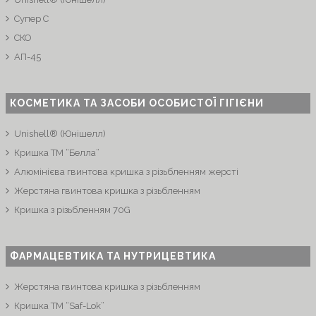
Супер C
СКО
АП-45
КОСМЕТИКА ТА ЗАСОБИ ОСОБИСТОЇ ГІГІЄНИ
Unishell® (Юнішелл)
Кришка ТМ “Белла”
Алюмінієва гвинтова кришка з різьбленням жерсті
Жерстяна гвинтова кришка з різьбленням
Кришка з різьбленням 70G
ФАРМАЦЕВТИКА ТА НУТРИЦЕВТИКА
Жерстяна гвинтова кришка з різьбленням
Кришка ТМ “Saf-Lok”