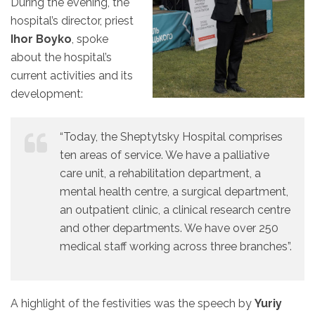
During the evening, the
hospital’s director, priest
Ihor Boyko
, spoke
about the hospital’s
current activities and its
development:
“Today, the Sheptytsky Hospital comprises
ten areas of service. We have a palliative
care unit, a rehabilitation department, a
mental health centre, a surgical department,
an outpatient clinic, a clinical research centre
and other departments. We have over 250
medical staff working across three branches”.
A highlight of the festivities was the speech by
Yuriy