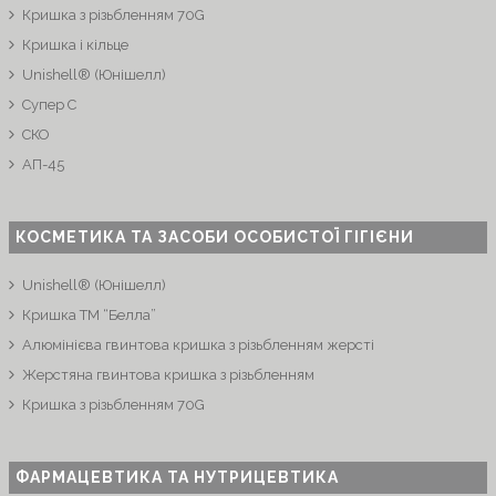
Кришка з різьбленням 70G
Кришка і кільце
Unishell® (Юнішелл)
Супер C
СКО
АП-45
КОСМЕТИКА ТА ЗАСОБИ ОСОБИСТОЇ ГІГІЄНИ
Unishell® (Юнішелл)
Кришка ТМ “Белла”
Алюмінієва гвинтова кришка з різьбленням жерсті
Жерстяна гвинтова кришка з різьбленням
Кришка з різьбленням 70G
ФАРМАЦЕВТИКА ТА НУТРИЦЕВТИКА