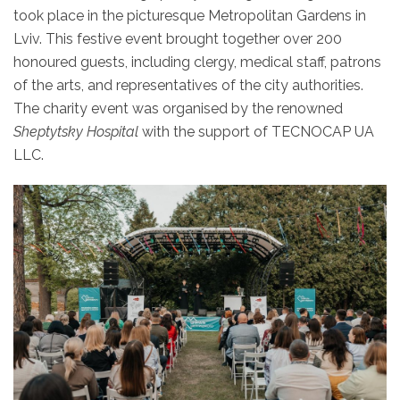
took place in the picturesque Metropolitan Gardens in
Lviv. This festive event brought together over 200
honoured guests, including clergy, medical staff, patrons
of the arts, and representatives of the city authorities.
The charity event was organised by the renowned
Sheptytsky Hospital
with the support of TECNOCAP UA
LLC.