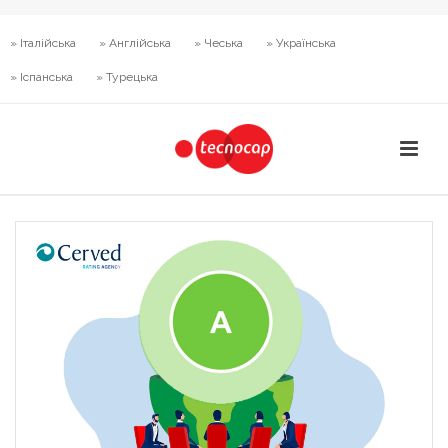
» Італійська
» Англійська
» Чеська
» Українська
» Іспанська
» Турецька