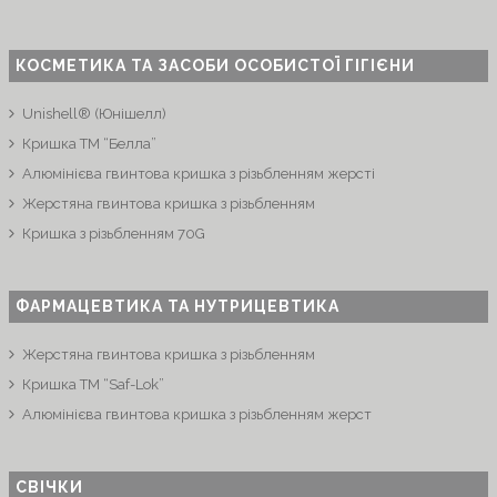
КОСМЕТИКА ТА ЗАСОБИ ОСОБИСТОЇ ГІГІЄНИ
Unishell® (Юнішелл)
Кришка ТМ “Белла”
Алюмінієва гвинтова кришка з різьбленням жерсті
Жерстяна гвинтова кришка з різьбленням
Кришка з різьбленням 70G
ФАРМАЦЕВТИКА ТА НУТРИЦЕВТИКА
Жерстяна гвинтова кришка з різьбленням
Кришка ТМ “Saf-Lok”
Алюмінієва гвинтова кришка з різьбленням жерст
СВІЧКИ