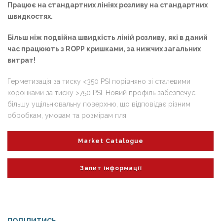
Працює на стандартних лініях розливу на стандартних
швидкостях.
Більш ніж подвійна швидкість ліній розливу, які в даний
час працюють з ROPP кришками, за нижчих загальних
витрат!
Герметизація за тиску <350 PSI порівняно зі сталевими
коронками за тиску >750 PSI. Новий профіль забезпечує
більшу ущільнювальну поверхню, що відповідає різним
обробкам, умовам та розмірам пля
Market Catalogue
Запит інформації