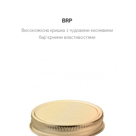
BRP
Високоякісна кришка з чудовими кисневими
бар'єрними властивостями