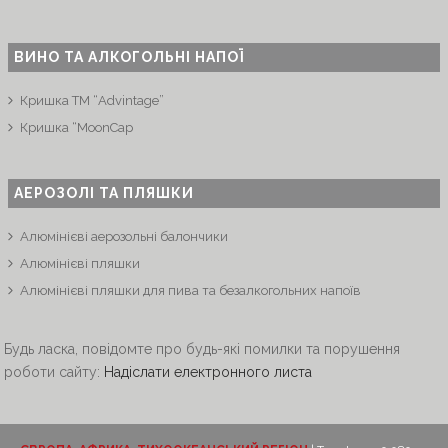
ВИНО ТА АЛКОГОЛЬНІ НАПОЇ
Кришка ТМ “Advintage”
Кришка “MoonCap
АЕРОЗОЛІ ТА ПЛЯШКИ
Алюмінієві аерозольні балончики
Алюмінієві пляшки
Алюмінієві пляшки для пива та безалкогольних напоїв
Будь ласка, повідомте про будь-які помилки та порушення
роботи сайту:
Надіслати електронного листа