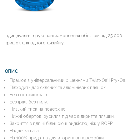
Індивідуальні друковані замовлення обсягом від 25 000
кришок для одного дизайну.
ОПИС
Працює з універсальними рішеннями Twist-Off і Pry-Off.
Підходить для скляних та алюмінієвих пляшок.
Без гострих країв.
Без іржі, без пилу.
Низький тиск на поверхню.
Нижчі обертові зусилля під час відкриття пляшки.
Закриття з вдвічі більшою швидкістю, ніж у ROPP.
Надлегка вага.
На 100% придатна для вторинної переробки.