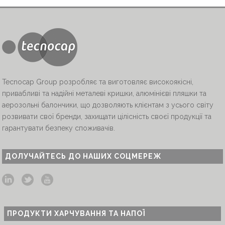
Tecnocap Group розробляє та виготовляє високоякісні,
привабливі та надійні металеві кришки, алюмінієві пляшки та
аерозольні балончики, що дозволяють клієнтам з усього світу
розвивати свої бренди, захищати цілісність своєї продукції та
гарантувати безпеку споживачів.
ДОЛУЧАЙТЕСЬ ДО НАШИХ СОЦМЕРЕЖ
ПРОДУКТИ ХАРЧУВАННЯ ТА НАПОЇ