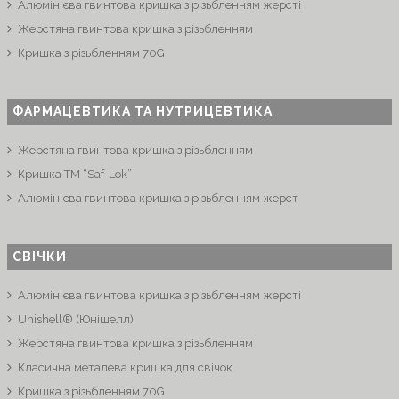
Алюмінієва гвинтова кришка з різьбленням жерсті
Жерстяна гвинтова кришка з різьбленням
Кришка з різьбленням 70G
ФАРМАЦЕВТИКА ТА НУТРИЦЕВТИКА
Жерстяна гвинтова кришка з різьбленням
Кришка ТМ “Saf-Lok”
Алюмінієва гвинтова кришка з різьбленням жерст
СВІЧКИ
Алюмінієва гвинтова кришка з різьбленням жерсті
Unishell® (Юнішелл)
Жерстяна гвинтова кришка з різьбленням
Класична металева кришка для свічок
Кришка з різьбленням 70G