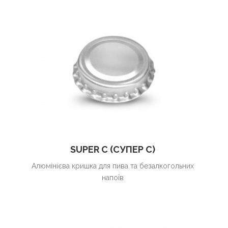
SUPER C (СУПЕР С)
Алюмінієва кришка для пива та безалкогольних
напоїв