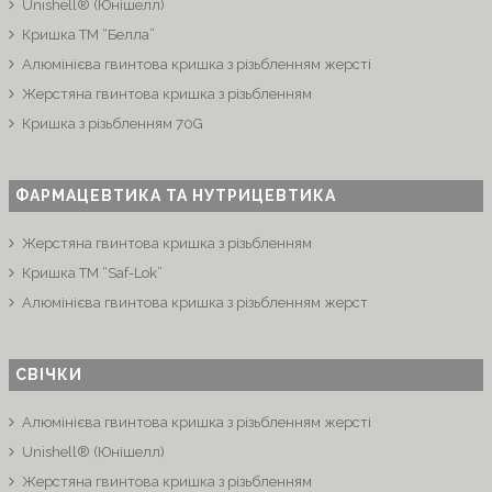
Unishell® (Юнішелл)
Кришка ТМ “Белла”
Алюмінієва гвинтова кришка з різьбленням жерсті
Жерстяна гвинтова кришка з різьбленням
Кришка з різьбленням 70G
ФАРМАЦЕВТИКА ТА НУТРИЦЕВТИКА
Жерстяна гвинтова кришка з різьбленням
Кришка ТМ “Saf-Lok”
Алюмінієва гвинтова кришка з різьбленням жерст
СВІЧКИ
Алюмінієва гвинтова кришка з різьбленням жерсті
Unishell® (Юнішелл)
Жерстяна гвинтова кришка з різьбленням