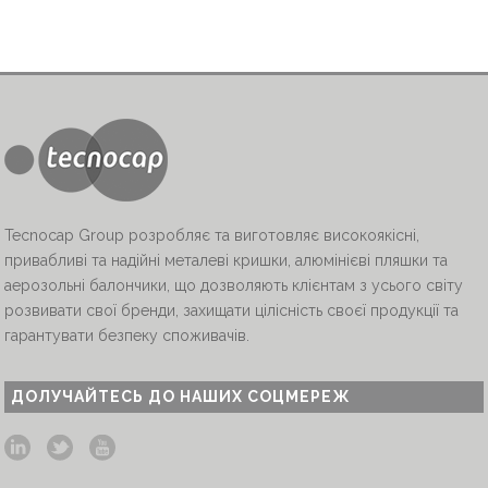
Tecnocap Group розробляє та виготовляє високоякісні,
привабливі та надійні металеві кришки, алюмінієві пляшки та
аерозольні балончики, що дозволяють клієнтам з усього світу
розвивати свої бренди, захищати цілісність своєї продукції та
гарантувати безпеку споживачів.
ДОЛУЧАЙТЕСЬ ДО НАШИХ СОЦМЕРЕЖ