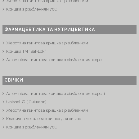
Жерстяна гвинтова кришка з різьбленням
Кришка з різьбленням 70G
ФАРМАЦЕВТИКА ТА НУТРИЦЕВТИКА
Жерстяна гвинтова кришка з різьбленням
Кришка ТМ “Saf-Lok”
Алюмінієва гвинтова кришка з різьбленням жерст
СВІЧКИ
Алюмінієва гвинтова кришка з різьбленням жерсті
Unishell® (Юнішелл)
Жерстяна гвинтова кришка з різьбленням
Класична металева кришка для свічок
Кришка з різьбленням 70G