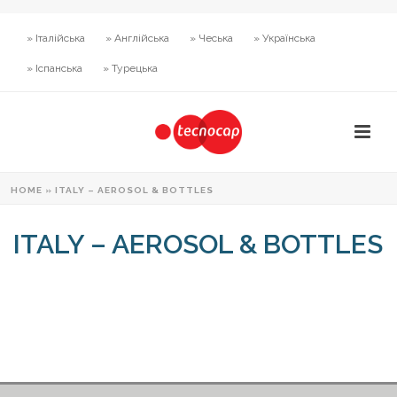
» Італійська
» Англійська
» Чеська
» Українська
» Іспанська
» Турецька
HOME
»
ITALY – AEROSOL & BOTTLES
ITALY – AEROSOL & BOTTLES