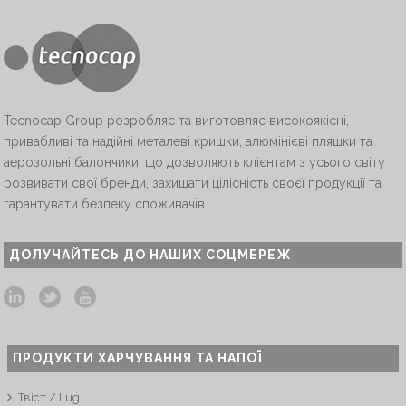
Tecnocap Group розробляє та виготовляє високоякісні,
привабливі та надійні металеві кришки, алюмінієві пляшки та
аерозольні балончики, що дозволяють клієнтам з усього світу
розвивати свої бренди, захищати цілісність своєї продукції та
гарантувати безпеку споживачів.
ДОЛУЧАЙТЕСЬ ДО НАШИХ СОЦМЕРЕЖ
ПРОДУКТИ ХАРЧУВАННЯ ТА НАПОЇ
Твіст / Lug