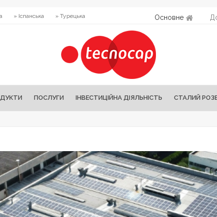
а
» Іспанська
» Турецька
Основне
Д
ДУКТИ
ПОСЛУГИ
ІНВЕСТИЦІЙНА ДІЯЛЬНІСТЬ
СТАЛИЙ РОЗ