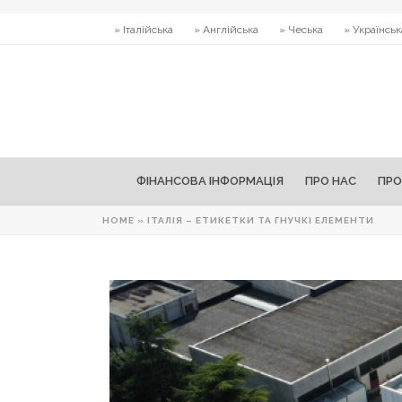
» Італійська
» Англійська
» Чеська
» Українськ
ФІНАНСОВА ІНФОРМАЦІЯ
ПРО НАС
ПРО
HOME
»
ІТАЛІЯ – ЕТИКЕТКИ ТА ГНУЧКІ ЕЛЕМЕНТИ