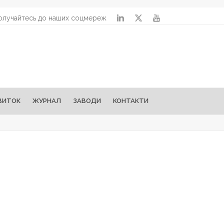
олучайтесь до наших соцмереж
ВИТОК
ЖУРНАЛ
ЗАВОДИ
КОНТАКТИ