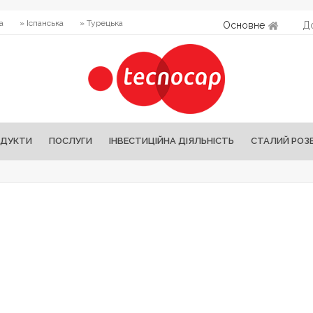
а
» Іспанська
» Турецька
Основне
Д
ДУКТИ
ПОСЛУГИ
ІНВЕСТИЦІЙНА ДІЯЛЬНІСТЬ
СТАЛИЙ РОЗ